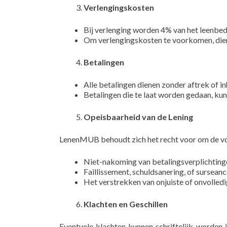
Verlengingskosten
Bij verlenging worden 4% van het leenbed
Om verlengingskosten te voorkomen, dient 
Betalingen
Alle betalingen dienen zonder aftrek o
Betalingen die te laat worden gedaan, ku
Opeisbaarheid van de Lening
LenenMUB behoudt zich het recht voor om de volle
Niet-nakoming van betalingsverplichting
Faillissement, schuldsanering, of surseanc
Het verstrekken van onjuiste of onvolledi
Klachten en Geschillen
Eventuele klachten kunnen schriftelijk worden