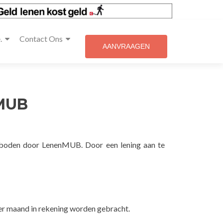
.
Contact Ons
AANVRAAGEN
MUB
eboden door LenenMUB. Door een lening aan te
per maand in rekening worden gebracht.