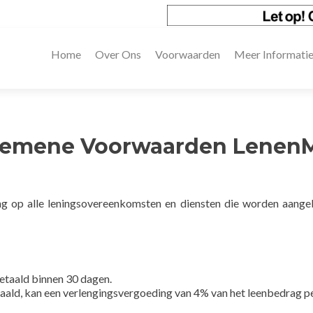
Home
Over Ons
Voorwaarden
Meer Informatie
gemene Voorwaarden Lenen
ng op alle leningsovereenkomsten en diensten die worden aang
betaald binnen 30 dagen.
betaald, kan een verlengingsvergoeding van 4% van het leenbedrag 